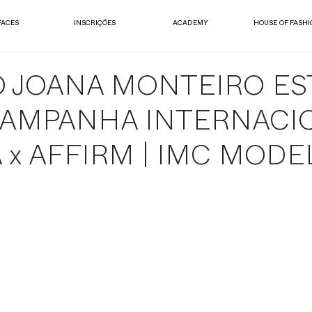
FACES
INSCRIÇÕES
ACADEMY
HOUSE OF FASHI
 JOANA MONTEIRO EST
CAMPANHA INTERNACI
 x AFFIRM | IMC MODE