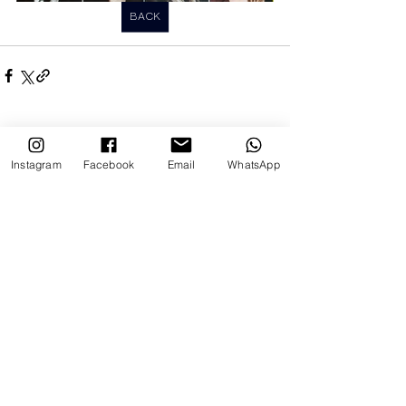
BACK
Ver tudo
Posts recentes
Instagram
Facebook
Email
WhatsApp