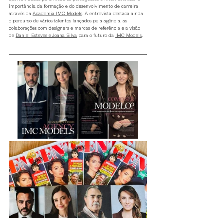
importância da formação e do desenvolvimento de carreira 
através da 
Academia IMC Models
. A entrevista destaca ainda 
o percurso de vários talentos lançados pela agência, as 
colaborações com designers e marcas de referência e a visão 
de 
Daniel Esteves e Joana Silva
 para o futuro da 
IMC Models
.