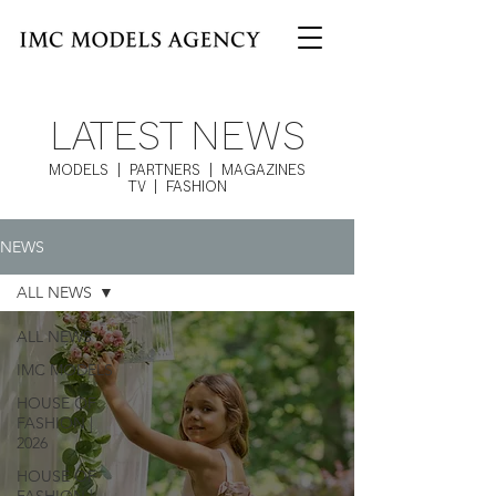
LATEST NEWS
MODELS | PARTNERS | MAGAZINES
TV | FASHION
NEWS
ALL NEWS
ALL NEWS
IMC MODELS
HOUSE OF
FASHION |
2026
HOUSE OF