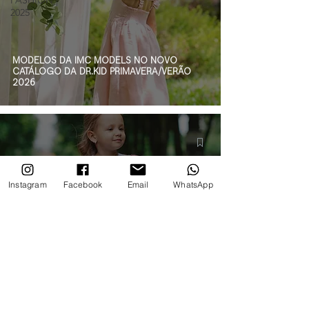
FASHION |
2025
MODELOS DA IMC MODELS NO NOVO
CATÁLOGO DA DR.KID PRIMAVERA/VERÃO
2026
Instagram
Facebook
Email
WhatsApp
SOFIA CARVALHO É UM DOS ROSTOS DO
CATÁLOGO PICCOLA SPERANZA