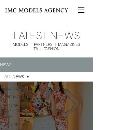
LATEST NEWS
MODELS | PARTNERS | MAGAZINES
TV | FASHION
NEWS
ALL NEWS
ALL NEWS
IMC MODELS
HOUSE OF
FASHION |
2026
HOUSE OF