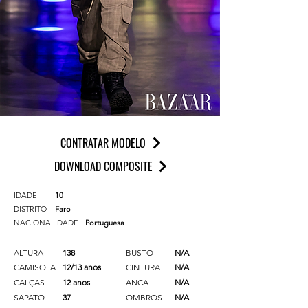
CONTRATAR MODELO
DOWNLOAD COMPOSITE
IDADE
10
DISTRITO
Faro
NACIONALIDADE
Portuguesa
ALTURA
138
BUSTO
N/A
CAMISOLA
12/13 anos
CINTURA
N/A
CALÇAS
12 anos
ANCA
N/A
SAPATO
37
OMBROS
N/A