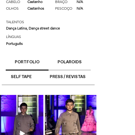
CABELO
Castanho
BRAÇO
N/A
OLHOS
Castanhos
PESCOÇO
N/A
TALENTOS
Dança Latina, Dança street dance
LÍNGUAS
Português
PORTFOLIO
POLAROIDS
SELF TAPE
PRESS / REVISTAS