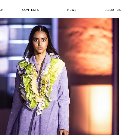
ON
CONTESTS
NEWS
ABOUT US