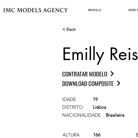
MODELS
NEW 
< Back
Emilly Rei
CONTRATAR MODELO
DOWNLOAD COMPOSITE
IDADE
19
DISTRITO
Lisboa
NACIONALIDADE
Brasileira
ALTURA
166