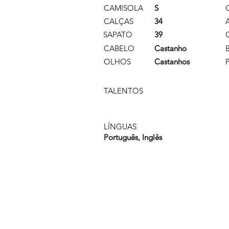
CAMISOLA
S
CALÇAS
34
SAPATO
39
CABELO
Castanho
OLHOS
Castanhos
TALENTOS
LÍNGUAS
Português, Inglês