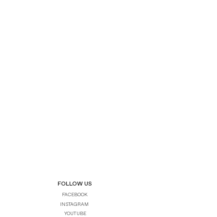
FOLLOW US
FACEBOOK
INSTAGRAM
YOUTUBE