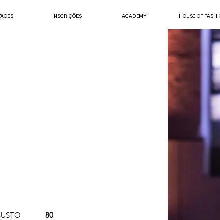
FACES
INSCRIÇÕES
ACADEMY
HOUSE OF FASHI
s
BUSTO
80