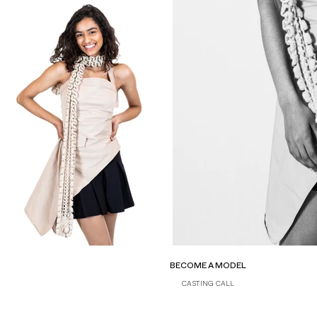
BECOME A MODEL
CASTING CALL