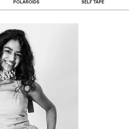
POLAROIDS
SELF TAPE