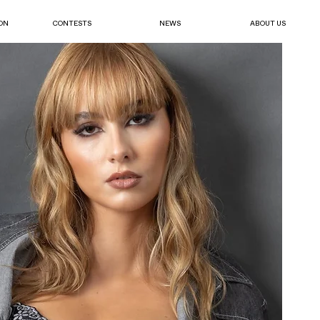
ON
CONTESTS
NEWS
ABOUT US