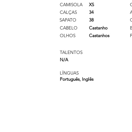
CAMISOLA
XS
CALÇAS
34
SAPATO
38
CABELO
Castanho
OLHOS
Castanhos
TALENTOS
N/A
LÍNGUAS
Português, Inglês