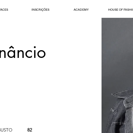
FACES
INSCRIÇÕES
ACADEMY
HOUSE OF FASHI
enâncio
BUSTO
82