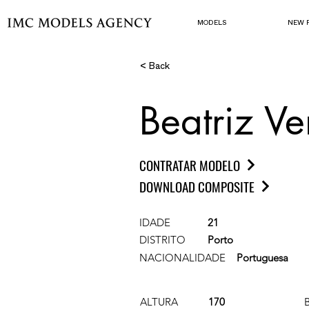
MODELS
NEW 
< Back
Beatriz V
CONTRATAR MODELO
DOWNLOAD COMPOSITE
IDADE
21
DISTRITO
Porto
NACIONALIDADE
Portuguesa
ALTURA
170