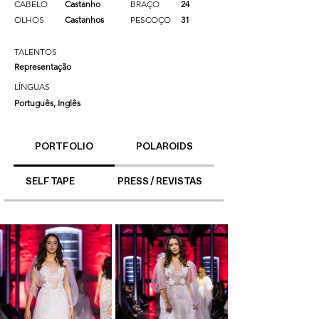
CABELO
Castanho
BRAÇO
24
OLHOS
Castanhos
PESCOÇO
31
TALENTOS
Representação
LÍNGUAS
Português, Inglês
PORTFOLIO
POLAROIDS
SELF TAPE
PRESS / REVISTAS