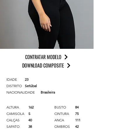
CONTRATAR MODELO
DOWNLOAD COMPOSITE
IDADE
23
DISTRITO
Setúbal
NACIONALIDADE
Brasileira
ALTURA
162
BUSTO
84
CAMISOLA
S
CINTURA
75
CALÇAS
40
ANCA
111
SAPATO
38
OMBROS
42