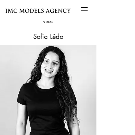
< Back
Sofia Lêdo