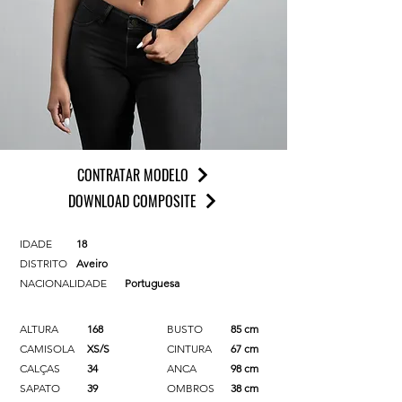
CONTRATAR MODELO
DOWNLOAD COMPOSITE
IDADE
18
DISTRITO
Aveiro
NACIONALIDADE
Portuguesa
ALTURA
168
BUSTO
85 cm
CAMISOLA
XS/S
CINTURA
67 cm
CALÇAS
34
ANCA
98 cm
SAPATO
39
OMBROS
38 cm