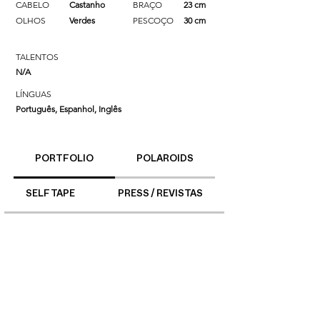
CABELO
Castanho
BRAÇO
23 cm
OLHOS
Verdes
PESCOÇO
30 cm
TALENTOS
N/A
LÍNGUAS
Português, Espanhol, Inglês
PORTFOLIO
POLAROIDS
SELF TAPE
PRESS / REVISTAS