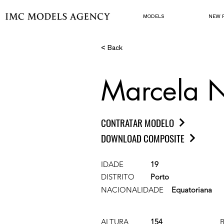
MODELS
NEW 
< Back
Marcela 
CONTRATAR MODELO
DOWNLOAD COMPOSITE
IDADE
19
DISTRITO
Porto
NACIONALIDADE
Equatoriana
ALTURA
154