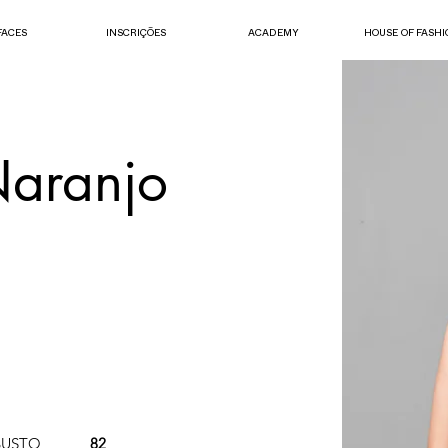
FACES
INSCRIÇÕES
ACADEMY
HOUSE OF FASHI
Naranjo
BUSTO
82