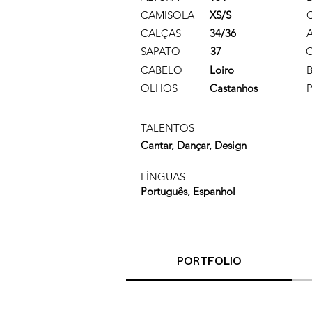
CAMISOLA
XS/S
CALÇAS
34/36
SAPATO
37
CABELO
Loiro
OLHOS
Castanhos
TALENTOS
Cantar, Dançar, Design
LÍNGUAS
Português, Espanhol
PORTFOLIO