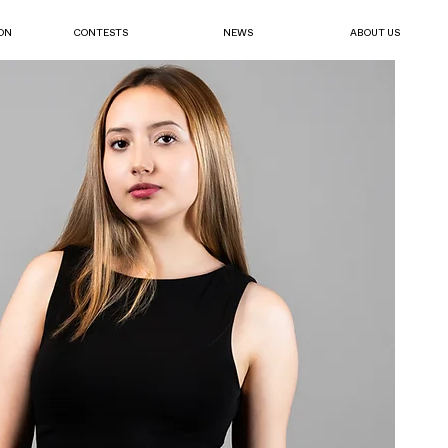
ON
CONTESTS
NEWS
ABOUT US