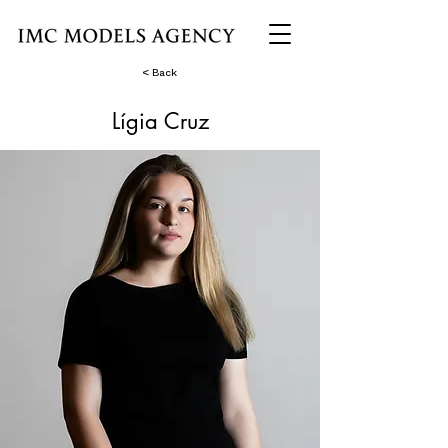
< Back
Lígia Cruz