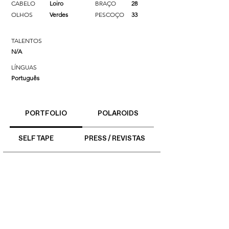
CABELO
Loiro
BRAÇO
28
OLHOS
Verdes
PESCOÇO
33
TALENTOS
N/A
LÍNGUAS
Português
PORTFOLIO
POLAROIDS
SELF TAPE
PRESS / REVISTAS