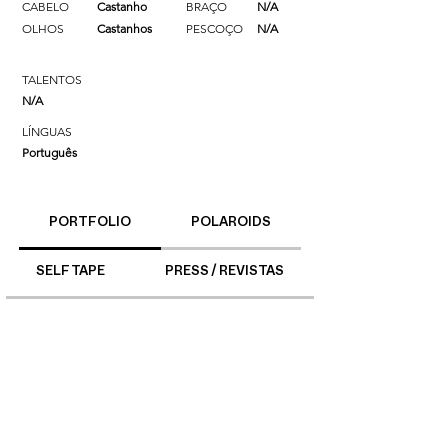
CABELO
Castanho
BRAÇO
N/A
OLHOS
Castanhos
PESCOÇO
N/A
TALENTOS
N/A
LÍNGUAS
Português
PORTFOLIO
POLAROIDS
SELF TAPE
PRESS / REVISTAS