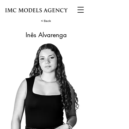
< Back
Inês Alvarenga