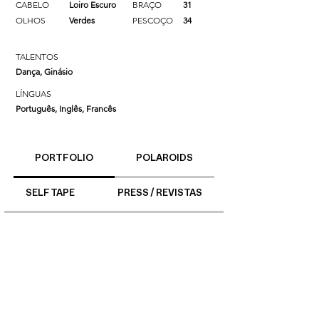
CABELO
Loiro Escuro
BRAÇO
31
OLHOS
Verdes
PESCOÇO
34
TALENTOS
Dança, Ginásio
LÍNGUAS
Português, Inglês, Francês
PORTFOLIO
POLAROIDS
SELF TAPE
PRESS / REVISTAS