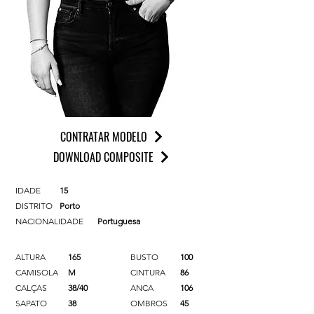
CONTRATAR MODELO
DOWNLOAD COMPOSITE
IDADE
15
DISTRITO
Porto
NACIONALIDADE
Portuguesa
ALTURA
165
BUSTO
100
CAMISOLA
M
CINTURA
86
CALÇAS
38/40
ANCA
106
SAPATO
38
OMBROS
45