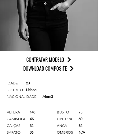
CONTRATAR MODELO
DOWNLOAD COMPOSITE
IDADE
23
DISTRITO
Lisboa
NACIONALIDADE
Alemã
ALTURA
148
BUSTO
75
CAMISOLA
XS
CINTURA
60
CALÇAS
32
ANCA
82
SAPATO
36
OMBROS
N/A