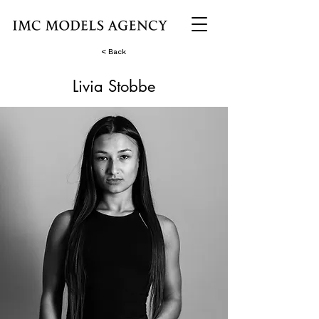
< Back
Livia Stobbe