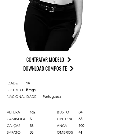
CONTRATAR MODELO
DOWNLOAD COMPOSITE
IDADE
14
DISTRITO
Braga
NACIONALIDADE
Portuguesa
ALTURA
162
BUSTO
84
CAMISOLA
S
CINTURA
65
CALÇAS
36
ANCA
100
SAPATO
38
OMBROS
41