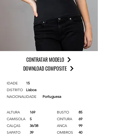
CONTRATAR MODELO
DOWNLOAD COMPOSITE
IDADE
15
DISTRITO
Lisboa
NACIONALIDADE
Portuguesa
ALTURA
169
BUSTO
85
CAMISOLA
S
CINTURA
69
CALÇAS
36/38
ANCA
99
SAPATO
39
OMBROS
40