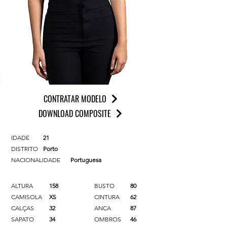
CONTRATAR MODELO
DOWNLOAD COMPOSITE
IDADE
21
DISTRITO
Porto
NACIONALIDADE
Portuguesa
ALTURA
158
BUSTO
80
CAMISOLA
XS
CINTURA
62
CALÇAS
32
ANCA
87
SAPATO
34
OMBROS
46