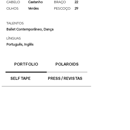
CABELO
Castanho
BRAÇO
22
OLHOS
Verdes
PESCOÇO
29
TALENTOS
Ballet Contemporâneo, Dança
LÍNGUAS
Português, Inglês
PORTFOLIO
POLAROIDS
SELF TAPE
PRESS / REVISTAS