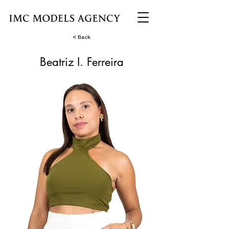
< Back
Beatriz I. Ferreira