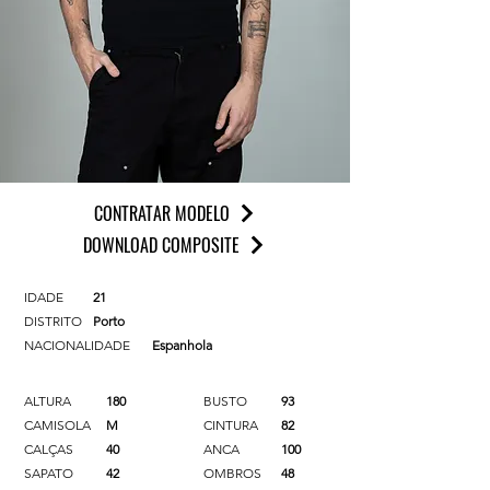
CONTRATAR MODELO
DOWNLOAD COMPOSITE
IDADE
21
DISTRITO
Porto
NACIONALIDADE
Espanhola
ALTURA
180
BUSTO
93
CAMISOLA
M
CINTURA
82
CALÇAS
40
ANCA
100
SAPATO
42
OMBROS
48