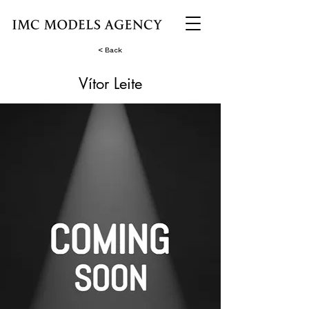
< Back
Vítor Leite