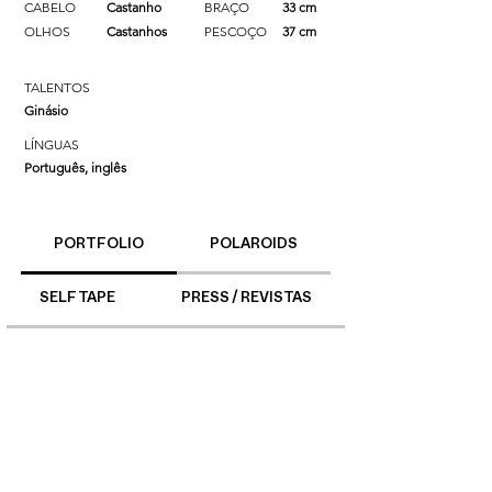
CABELO
Castanho
BRAÇO
33 cm
OLHOS
Castanhos
PESCOÇO
37 cm
TALENTOS
Ginásio
LÍNGUAS
Português, inglês
PORTFOLIO
POLAROIDS
SELF TAPE
PRESS / REVISTAS